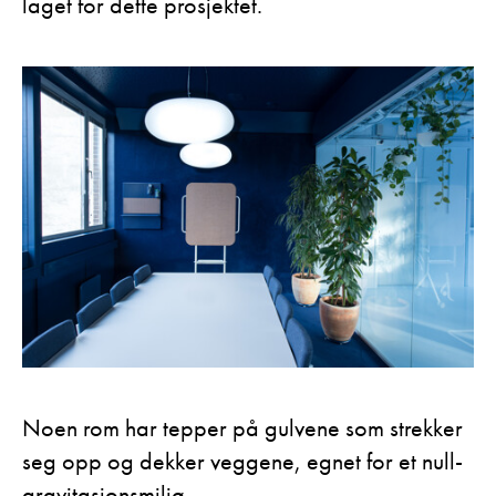
laget for dette prosjektet.
Noen rom har tepper på gulvene som strekker
seg opp og dekker veggene, egnet for et null-
gravitasjonsmiljø.