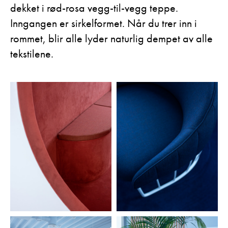
dekket i rød-rosa vegg-til-vegg teppe.
Inngangen er sirkelformet. Når du trer inn i
rommet, blir alle lyder naturlig dempet av alle
tekstilene.