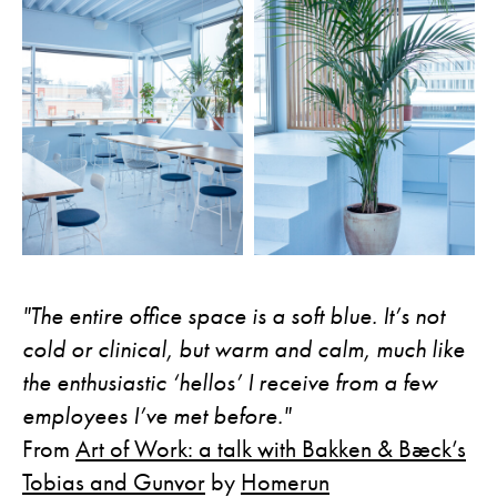
"The entire office space is a soft blue. It’s not
cold or clinical, but warm and calm, much like
the enthusiastic ‘hellos’ I receive from a few
employees I’ve met before."
From
Art of Work: a talk with Bakken & Bæck’s
Tobias and Gunvor
by
Homerun