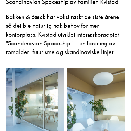
Scandinavian Spaceship av Familien Kvistad
Bakken & Bæck har vokst raskt de siste årene,
så det ble naturlig nok behov for mer
kontorplass. Kvistad utviklet interiørkonseptet
"Scandinavian Spaceship" – en forening av
romalder, futurisme og skandinaviske linjer.