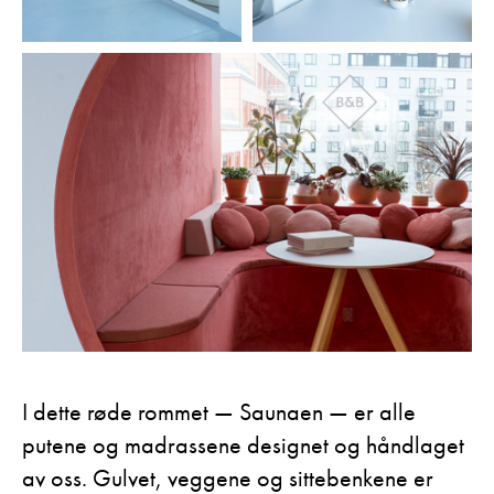
I dette røde rommet — Saunaen — er alle
putene og madrassene designet og håndlaget
av oss. Gulvet, veggene og sittebenkene er